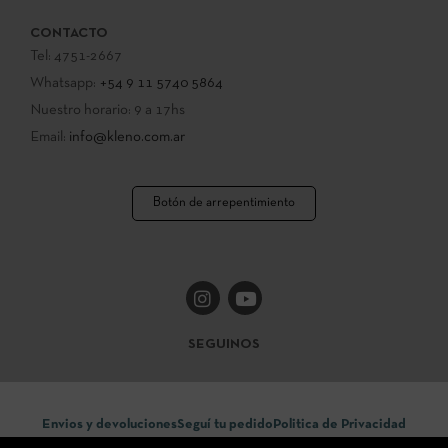
CONTACTO
Tel: 4751-2667
Whatsapp:
+54 9 11 5740 5864
Nuestro horario: 9 a 17hs
Email:
info@kleno.com.ar
Botón de arrepentimiento
SEGUINOS
Envios y devoluciones
Seguí tu pedido
Politica de Privacidad