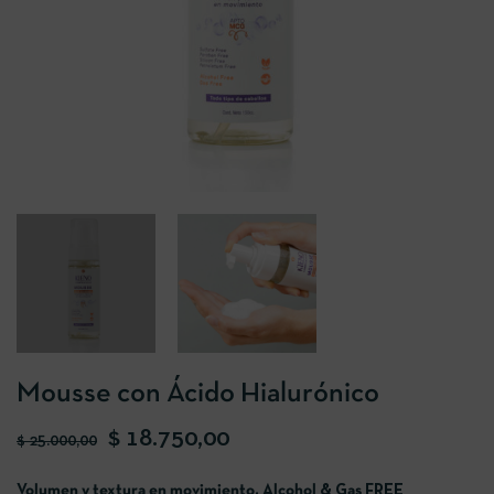
Mousse con Ácido Hialurónico
$
18.750,00
$
25.000,00
Volumen y textura en movimiento. Alcohol & Gas FREE