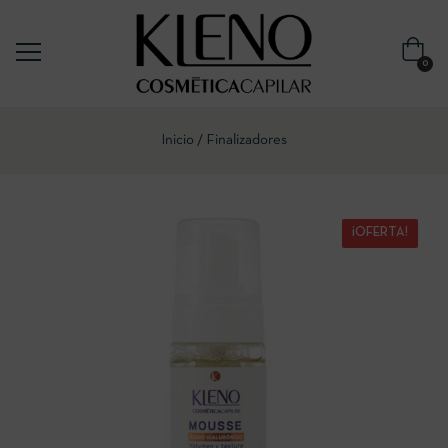
0
Inicio
Finalizadores
¡OFERTA!