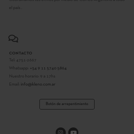
el país .
CONTACTO
Tel: 4751-2667
Whatsapp:
+54 9 11 5740 5864
Nuestro horario: 9 a 17hs
Email:
info@kleno.com.ar
Botón de arrepentimiento