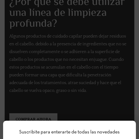
¿Por qué se debe utilizar
una línea de limpieza
profunda?
Algunos productos de cuidado capilar pueden dejar residuos
en el cabello, debido a la presencia de ingredientes que no se
disuelven completamente o se adhieren a la superficie de
cabello o los productos que no necesitan enjuague. Cuando
estos productos se acumulan en el cabello con el tiempo
pueden formar una capa que dificulta la penetración
adecuada de los tratamientos, atrae suciedad y hace que el
cabello se vuelva opaco, graso o sin vida.
COMPRAR AHORA
Suscribite para enterarte de todas las novedades