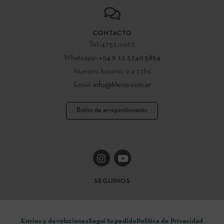
CONTACTO
Tel: 4751-2667
Whatsapp:
+54 9 11 5740 5864
Nuestro horario: 9 a 17hs
Email:
info@kleno.com.ar
Botón de arrepentimiento
SEGUINOS
Envios y devoluciones
Seguí tu pedido
Politica de Privacidad