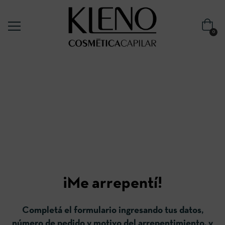
0
¡Me arrepentí!
Completá el formulario ingresando tus datos,
número de pedido y motivo del arrepentimiento, y