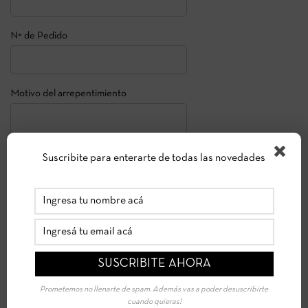
N° de Pedido
Motivo del arrepentimiento
Suscribite para enterarte de todas las novedades
Prometemos no llenarte de spam. Además vas a poder desuscribirte
cuando quieras!