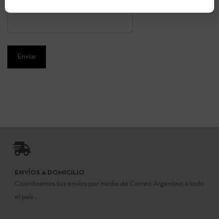
ENVÍOS A DOMICILIO
Coordinamos tus envíos por medio de Correo Argentino a todo
el país .