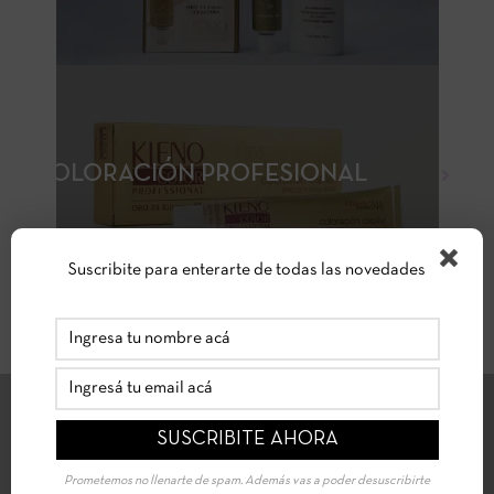
COLORACIÓN PROFESIONAL
Suscribite para enterarte de todas las novedades
ENVÍOS A DOMICILIO
Prometemos no llenarte de spam. Además vas a poder desuscribirte
Coordinamos tus envíos por medio de Correo Argentino a todo