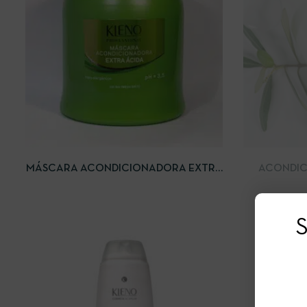
VISTA RÁPIDA
LEER MÁS
VISTA RÁP
MÁSCARA ACONDICIONADORA EXTRA
ACONDIC
ÁCIDA
S