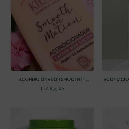
VISTA RÁPIDA
AÑADIR AL CARRITO
VISTA RÁP
ACONDICIONADOR SMOOTH IN
ACONDICIO
MOTION
$
16.875,00