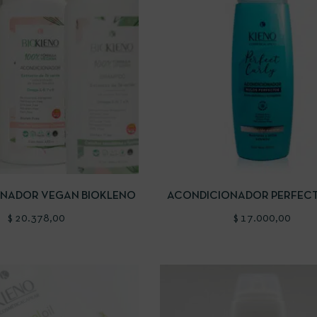
IDA
AÑADIR AL CARRITO
VISTA RÁPIDA
AÑADIR AL
NADOR VEGAN BIOKLENO
ACONDICIONADOR PERFECT
$
20.378,00
$
17.000,00