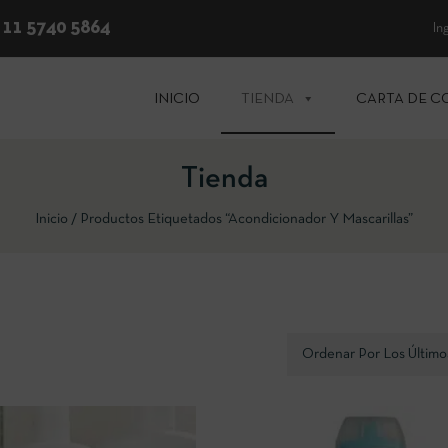
 11 5740 5864
In
INICIO
TIENDA
CARTA DE C
Tienda
Inicio
Productos Etiquetados “Acondicionador Y Mascarillas”