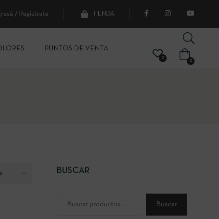
gresá / Registrate
TIENDA
OLORES
PUNTOS DE VENTA
0
0
BUSCAR
Buscar