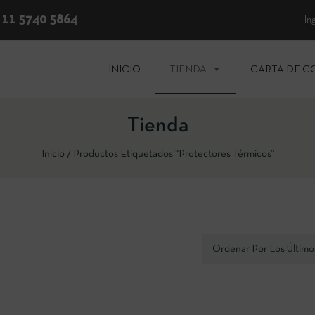
 11 5740 5864
In
INICIO
TIENDA
CARTA DE C
Tienda
Inicio
Productos Etiquetados “Protectores Térmicos”