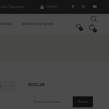
gresá / Registrate
TIENDA
OLORES
PUNTOS DE VENTA
0
0
BUSCAR
Buscar