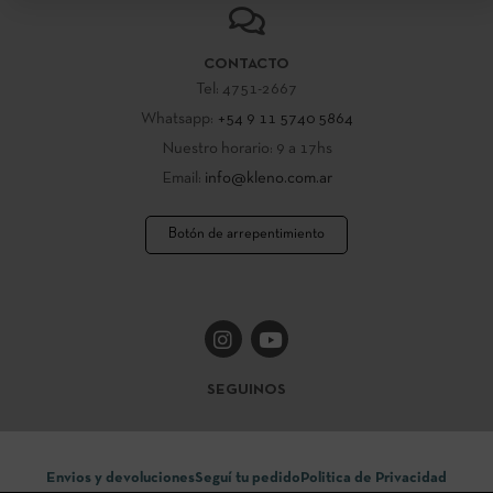
CONTACTO
Tel: 4751-2667
Whatsapp:
+54 9 11 5740 5864
Nuestro horario: 9 a 17hs
Email:
info@kleno.com.ar
Botón de arrepentimiento
SEGUINOS
Envios y devoluciones
Seguí tu pedido
Politica de Privacidad