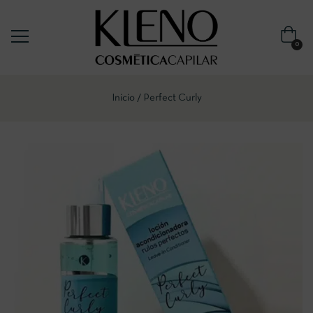
0
Inicio
Perfect Curly