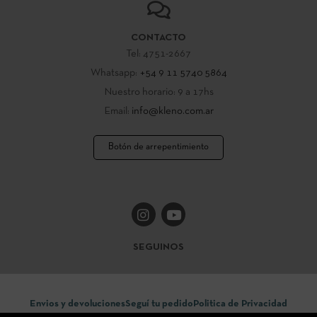
CONTACTO
Tel: 4751-2667
Whatsapp:
+54 9 11 5740 5864
Nuestro horario: 9 a 17hs
Email:
info@kleno.com.ar
Botón de arrepentimiento
SEGUINOS
Envios y devoluciones
Seguí tu pedido
Politica de Privacidad