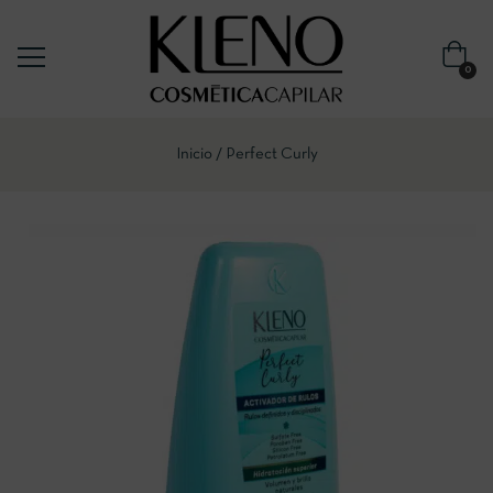
0
Inicio
Perfect Curly